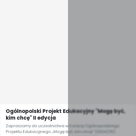
Ogólnopolski Projekt Edukacyjny "Mogę być,
kim chcę" II edycja
Zapraszamy do uczestnictwa w II edycji Ogólnopolskiego
Projektu Edukacyjnego „Mogę być, kim chcę” (2024/25).