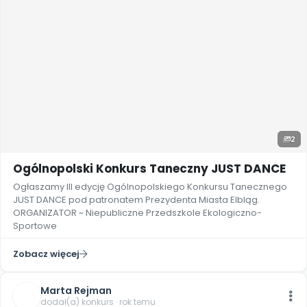
2
Ogólnopolski Konkurs Taneczny JUST DANCE
Ogłaszamy III edycję Ogólnopolskiego Konkursu Tanecznego
JUST DANCE pod patronatem Prezydenta Miasta Elbląg.
ORGANIZATOR ~ Niepubliczne Przedszkole Ekologiczno-
Sportowe
Zobacz więcej
Marta Rejman
dodał(a) konkurs · rok temu