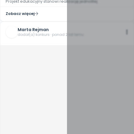
Projekt edukacyjny stanowi realizację jednolitej
Zobacz więcej
Marta Rejman
dodał(a) konkurs · ponad 2 lat temu