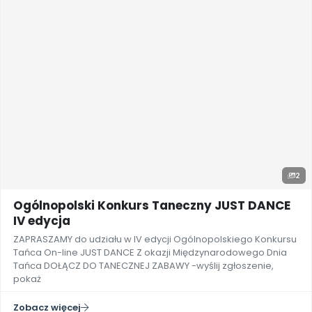
2
Ogólnopolski Konkurs Taneczny JUST DANCE
IV edycja
ZAPRASZAMY do udziału w IV edycji Ogólnopolskiego Konkursu
Tańca On-line JUST DANCE Z okazji Międzynarodowego Dnia
Tańca DOŁĄCZ DO TANECZNEJ ZABAWY -wyślij zgłoszenie,
pokaż
Zobacz więcej