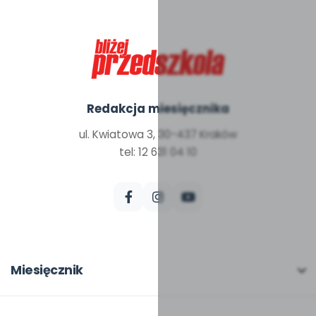
Redakcja miesięcznika
ul. Kwiatowa 3, 30-437 Kraków
tel: 12 631 04 10
Miesięcznik
O miesięczniku