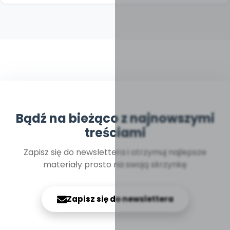
Bądź na bieżąco z najnowszymi
treściami
Zapisz się do newslettera i otrzymuj najlepsze
materiały prosto na swoją skrzynkę
Zapisz się do newslettera