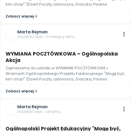
kim chcę!" (Dzień Poczty, Listonosza, Znaczka, Pisania
Zobacz więcej
Marta Rejman
dodał(a) wpis · 11 miesięcy temu
WYMIANA POCZTÓWKOWA ~ Ogólnopolska
Akcja
Zapraszamy do udziału w WYMIANIE POCZTÓWKOWEJ
Wramach Ogólnopolskiego Projektu Edukacyjnego "Mogę być,
kim chcę!" (Dzień Poczty, Listonosza, Znaczka, Pisania
Zobacz więcej
Marta Rejman
dodał(a) wpis · rok temu
Ogólnopolski Projekt Edukacyjny "Mogę być,