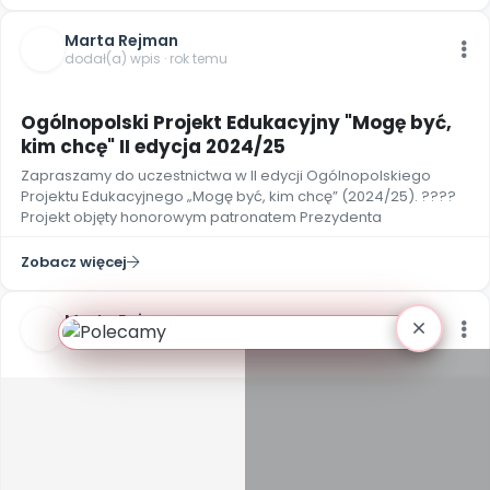
Marta Rejman
dodał(a) wpis · rok temu
Ogólnopolski Projekt Edukacyjny "Mogę być,
kim chcę" II edycja 2024/25
Zapraszamy do uczestnictwa w II edycji Ogólnopolskiego
Projektu Edukacyjnego „Mogę być, kim chcę” (2024/25). ????
Projekt objęty honorowym patronatem Prezydenta
Zobacz więcej
Marta Rejman
dodał(a) wpis · ponad 2 lat temu