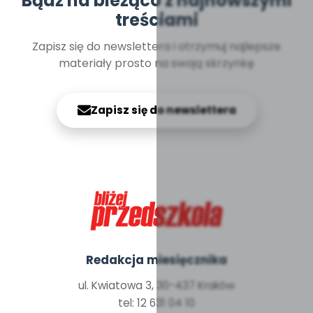
Bądź na bieżąco z najnowszymi
treściami
Zapisz się do newslettera i otrzymuj najlepsze
materiały prosto na swoją skrzynkę
Zapisz się do newslettera
Redakcja miesięcznika
ul. Kwiatowa 3, 30-437 Kraków
tel: 12 631 04 10