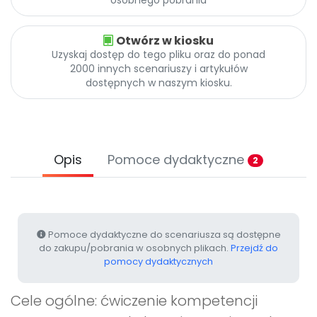
Archiwalne numery
Promocje
Otwórz w kiosku
Pomoc
Uzyskaj dostęp do tego pliku oraz do ponad
2000 innych scenariuszy i artykułów
dostępnych w naszym kiosku.
Opis
Pomoce dydaktyczne
2
Pomoce dydaktyczne do scenariusza są dostępne
do zakupu/pobrania w osobnych plikach.
Przejdź do
pomocy dydaktycznych
Cele ogólne: ćwiczenie kompetencji