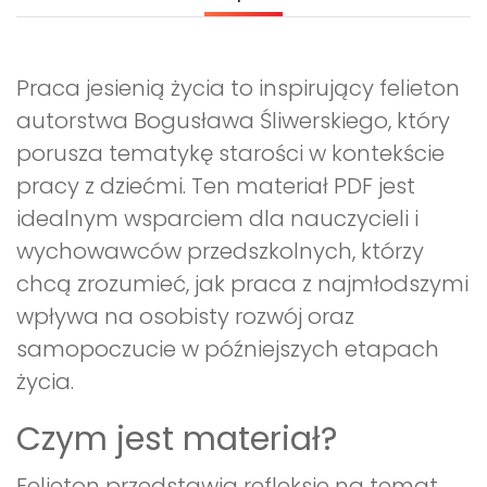
Archiwalne numery
Promocje
Pomoc
Praca jesienią życia to inspirujący felieton
autorstwa Bogusława Śliwerskiego, który
porusza tematykę starości w kontekście
pracy z dziećmi. Ten materiał PDF jest
idealnym wsparciem dla nauczycieli i
wychowawców przedszkolnych, którzy
chcą zrozumieć, jak praca z najmłodszymi
wpływa na osobisty rozwój oraz
samopoczucie w późniejszych etapach
życia.
Czym jest materiał?
Felieton przedstawia refleksje na temat