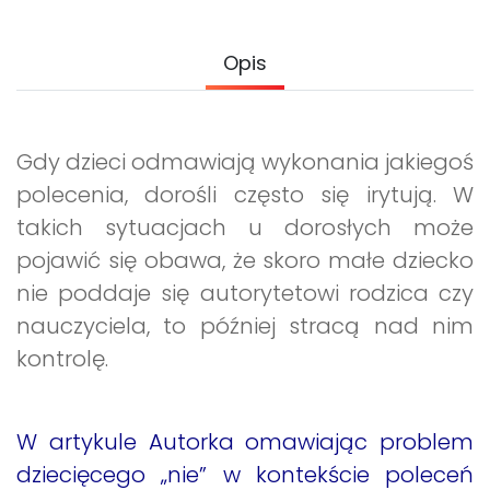
Archiwalne numery
Promocje
Opis
Pomoc
Gdy dzieci odmawiają wykonania jakiegoś
polecenia, dorośli często się irytują. W
takich sytuacjach u dorosłych może
pojawić się obawa, że skoro małe dziecko
nie poddaje się autorytetowi rodzica czy
nauczyciela, to później stracą nad nim
kontrolę.
W artykule Autorka omawiając problem
dziecięcego „nie” w kontekście poleceń