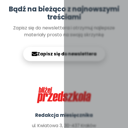
Bądź na bieżąco z najnowszymi
treściami
Zapisz się do newslettera i otrzymuj najlepsze
materiały prosto na swoją skrzynkę
Zapisz się do newslettera
Redakcja miesięcznika
ul. Kwiatowa 3, 30-437 Kraków