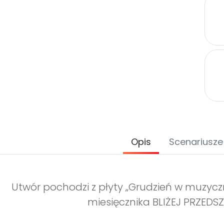
Opis
Scenariusze
Utwór pochodzi z płyty „Grudzień w muzyc
miesięcznika BLIŻEJ PRZEDSZ