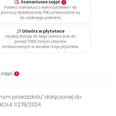
Scenariusze zajęć
1
Pobierz scenariusz z wykorzystaniem tej
pomocy dydaktycznej. Pliki umieszczone są
do osobnego pobrania
Otwórz w płytotece
Uzyskaj dostęp do tego utworu oraz do
ponad 7000 innych utworów
umieszczonych w serwisie moja płytoteka.
 zajęć
1
znym przedszkolu" dołączonej do
KOLA 11.278/2024.