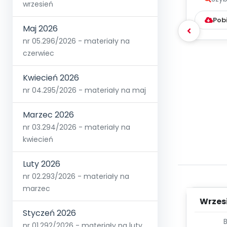
wrzesień
Pob
Maj 2026
nr 05.296/2026 - materiały na
czerwiec
Kwiecień 2026
nr 04.295/2026 - materiały na maj
Marzec 2026
nr 03.294/2026 - materiały na
kwiecień
Luty 2026
nr 02.293/2026 - materiały na
marzec
Wrzes
Styczeń 2026
WYC
nr 01.292/2026 - materiały na luty