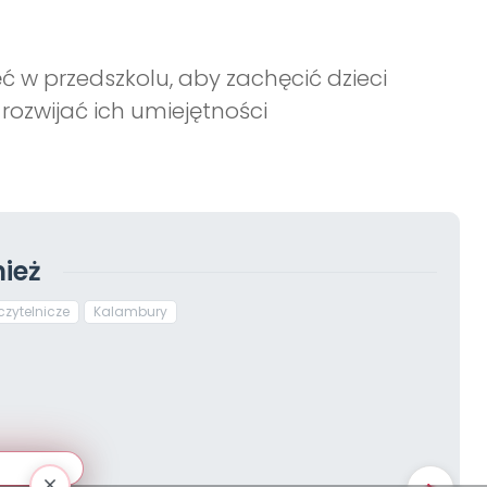
 w przedszkolu, aby zachęcić dzieci
ozwijać ich umiejętności
ież
czytelnicze
Kalambury