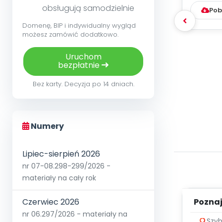
obsługują samodzielnie
Pob
Domenę, BIP i indywidualny wygląd
możesz zamówić dodatkowo.
Uruchom
bezpłatnie
Bez karty. Decyzja po 14 dniach.
Numery
Lipiec-sierpień 2026
nr 07-08.298-299/2026 -
materiały na cały rok
Poznaje
Czerwiec 2026
nr 06.297/2026 - materiały na
Szyb