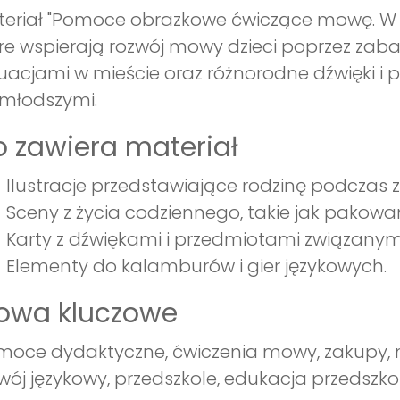
eriał "Pomoce obrazkowe ćwiczące mowę. W mieś
re wspierają rozwój mowy dzieci poprzez zab
uacjami w mieście oraz różnorodne dźwięki i 
młodszymi.
 zawiera materiał
Ilustracje przedstawiające rodzinę podczas
Sceny z życia codziennego, takie jak pako
Karty z dźwiękami i przedmiotami związanym
Elementy do kalamburów i gier językowych.
łowa kluczowe
oce dydaktyczne, ćwiczenia mowy, zakupy, mi
wój językowy, przedszkole, edukacja przedszko