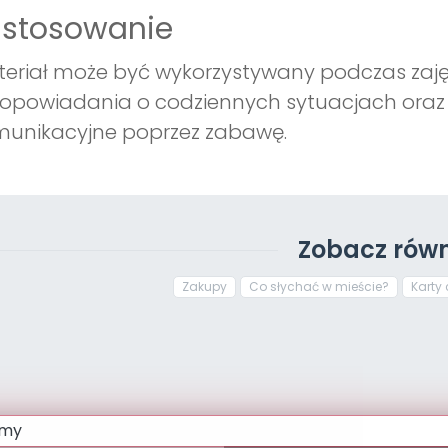
astosowanie
eriał może być wykorzystywany podczas zajęć
opowiadania o codziennych sytuacjach oraz r
munikacyjne poprzez zabawę.
Zobacz równ
Zakupy
Co słychać w mieście?
Karty 