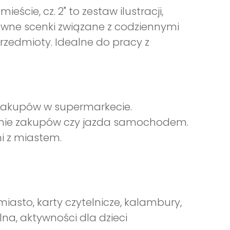
cie, cz. 2" to zestaw ilustracji,
awne scenki związane z codziennymi
przedmioty. Idealne do pracy z
 zakupów w supermarkecie.
wanie zakupów czy jazda samochodem.
i z miastem.
asto, karty czytelnicze, kalambury,
lna, aktywności dla dzieci