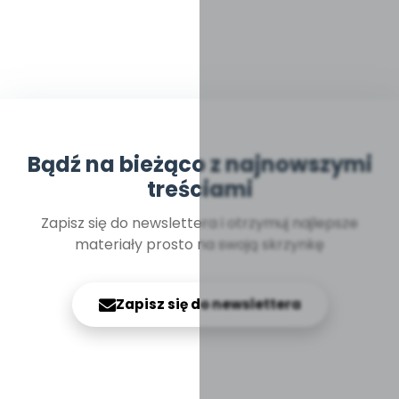
Bądź na bieżąco z najnowszymi
treściami
Zapisz się do newslettera i otrzymuj najlepsze
materiały prosto na swoją skrzynkę
Zapisz się do newslettera