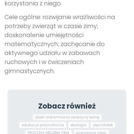
korzystania z niego.
Cele ogólne: rozwijanie wrażliwości na
potrzeby zwierząt w czasie zimy;
doskonalenie umiejętności
matematycznych; zachęcanie do
aktywnego udziału w zabawach
ruchowych i w ćwiczeniach
gimnastycznych.
Zobacz również
dzień dokarmiania zwierzyny leśnej
edukacja przyrodnicza
ekologia
pięciolatek
PRZYSZŁA MROŹNA ZIMA
scenariusz zajęć