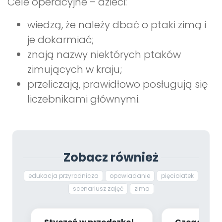
Cele operacyjne – dzieci:
wiedzą, że należy dbać o ptaki zimą i
je dokarmiać;
znają nazwy niektórych ptaków
zimujących w kraju;
przeliczają, prawidłowo posługują się
liczebnikami głównymi.
Zobacz również
edukacja przyrodnicza
opowiadanie
pięciolatek
scenariusz zajęć
zima