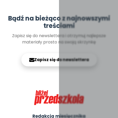
Bądź na bieżąco z najnowszymi
treściami
Zapisz się do newslettera i otrzymuj najlepsze
materiały prosto na swoją skrzynkę
Zapisz się do newslettera
Redakcja miesięcznika