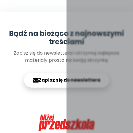
Bądź na bieżąco z najnowszymi
treściami
Zapisz się do newslettera i otrzymuj najlepsze
materiały prosto na swoją skrzynkę
Zapisz się do newslettera