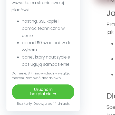
wszystko na stronie swojej
placówki.
Ja
hosting, SSL, kopie i
Pra
pomoc techniczna w
jak 
cenie
ponad 50 szablonów do
wyboru
panel, który nauczyciele
obsługują samodzielnie
Domenę, BIP i indywidualny wygląd
możesz zamówić dodatkowo.
Uruchom
Dl
bezpłatnie
Bez karty. Decyzja po 14 dniach.
Sce
kre