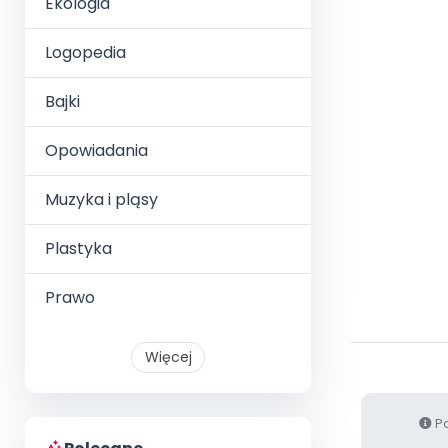
Ekologia
Logopedia
Bajki
Opowiadania
Muzyka i pląsy
Plastyka
Prawo
Więcej
Po