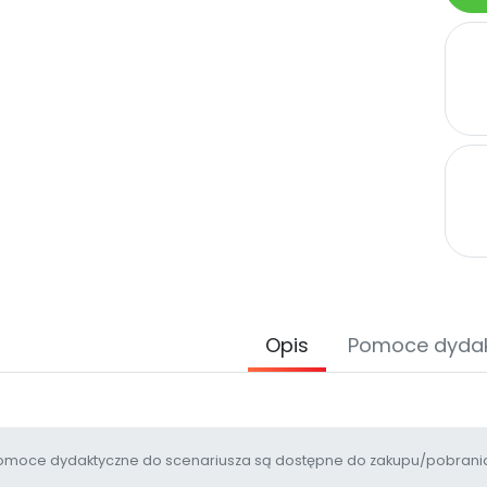
Opis
Pomoce dyda
moce dydaktyczne do scenariusza są dostępne do zakupu/pobrania