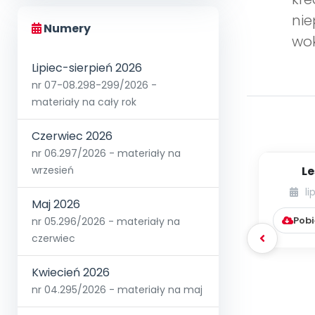
nie
Numery
wok
Lipiec-sierpień 2026
nr 07-08.298-299/2026 -
materiały na cały rok
Czerwiec 2026
nr 06.297/2026 - materiały na
Le
wrzesień
li
Maj 2026
Pobi
nr 05.296/2026 - materiały na
czerwiec
Kwiecień 2026
nr 04.295/2026 - materiały na maj