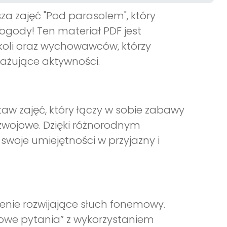
a zajęć "Pod parasolem", który
ogody! Ten materiał PDF jest
koli oraz wychowawców, którzy
ażujące aktywności.
aw zajęć, który łączy w sobie zabawy
zwojowe. Dzięki różnorodnym
swoje umiejętności w przyjazny i
zenie rozwijające słuch fonemowy.
owe pytania” z wykorzystaniem