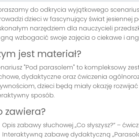
raszamy do odkrycia wyjątkowego scenariusz
owadzi dzieci w fascynujący świat jesiennej p
konałym narzędziem dla nauczycieli przedsz
gną wzbogacić swoje zajęcia o ciekawe i ang
ym jest materiał?
nariusz "Pod parasolem" to kompleksowy zest
chowe, dydaktyczne oraz ćwiczenia ogólnoro
ywnościom, dzieci będą miały okazję rozwijać 
eraktywny sposób.
 zawiera?
Opis zabawy słuchowej „Co słyszysz?” – ćwic
Interaktywną zabawę dydaktyczną „Parasol