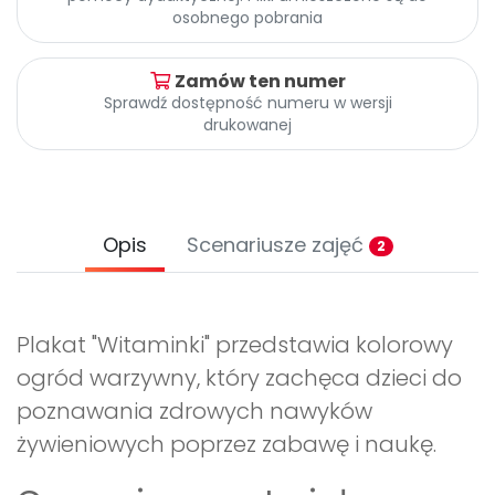
Archiwalne numery
osobnego pobrania
Promocje
Pomoc
Zamów ten numer
Sprawdź dostępność numeru w wersji
drukowanej
Opis
Scenariusze zajęć
2
Plakat "Witaminki" przedstawia kolorowy
ogród warzywny, który zachęca dzieci do
poznawania zdrowych nawyków
żywieniowych poprzez zabawę i naukę.