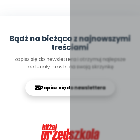
Bądź na bieżąco z najnowszymi
treściami
Zapisz się do newslettera i otrzymuj najlepsze
materiały prosto na swoją skrzynkę
Zapisz się do newslettera