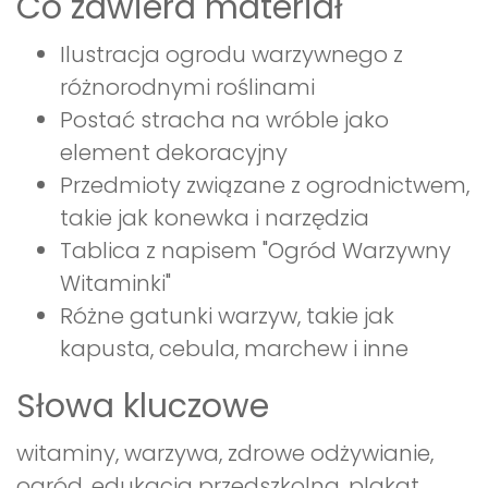
Co zawiera materiał
Ilustracja ogrodu warzywnego z
różnorodnymi roślinami
Postać stracha na wróble jako
element dekoracyjny
Przedmioty związane z ogrodnictwem,
takie jak konewka i narzędzia
Tablica z napisem "Ogród Warzywny
Witaminki"
Różne gatunki warzyw, takie jak
kapusta, cebula, marchew i inne
Słowa kluczowe
witaminy, warzywa, zdrowe odżywianie,
ogród, edukacja przedszkolna, plakat,