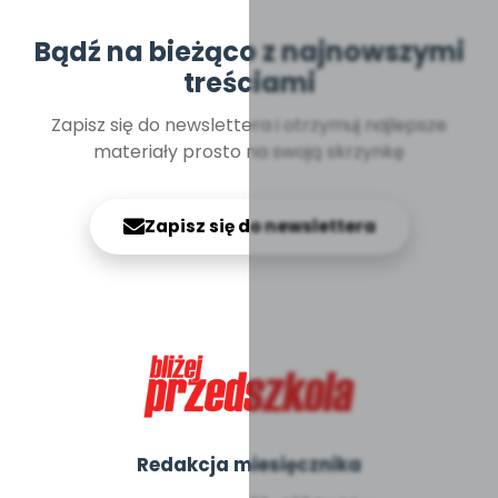
Bądź na bieżąco z najnowszymi
treściami
Zapisz się do newslettera i otrzymuj najlepsze
materiały prosto na swoją skrzynkę
Zapisz się do newslettera
Redakcja miesięcznika