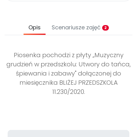
Opis
Scenariusze zajęć
2
Piosenka pochodzi z płyty „Muzyczny
grudzień w przedszkolu: Utwory do tańca,
śpiewania i zabawy" dołączonej do
miesięcznika BLIŻEJ PRZEDSZKOLA
11.230/2020.