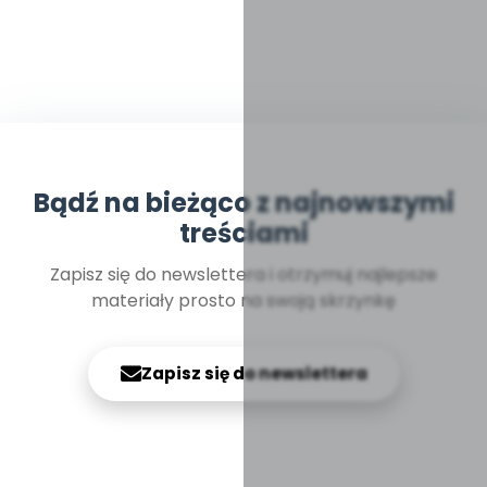
Bądź na bieżąco z najnowszymi
treściami
Zapisz się do newslettera i otrzymuj najlepsze
materiały prosto na swoją skrzynkę
Zapisz się do newslettera