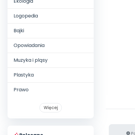
Ekologia
Logopedia
Bajki
Opowiadania
Muzyka i pląsy
Plastyka
Prawo
Więcej
Po