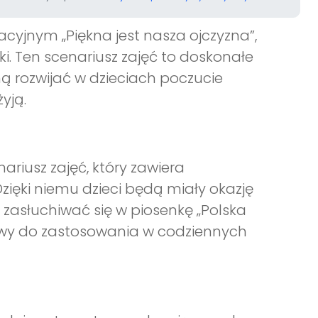
acyjnym „Piękna jest nasza ojczyzna”,
i. Ten scenariusz zajęć to doskonałe
ną rozwijać w dzieciach poczucie
yją.
ariusz zajęć, który zawiera
zięki niemu dzieci będą miały okazję
 zasłuchiwać się w piosenkę „Polska
łatwy do zastosowania w codziennych