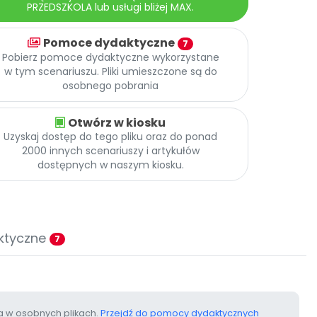
PRZEDSZKOLA lub usługi bliżej MAX.
Pomoce dydaktyczne
7
Pobierz pomoce dydaktyczne wykorzystane
w tym scenariuszu. Pliki umieszczone są do
osobnego pobrania
Otwórz w kiosku
Uzyskaj dostęp do tego pliku oraz do ponad
2000 innych scenariuszy i artykułów
dostępnych w naszym kiosku.
ktyczne
7
 w osobnych plikach.
Przejdź do pomocy dydaktycznych