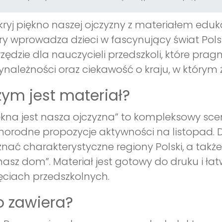
ryj piękno naszej ojczyzny z materiałem eduk
ry wprowadza dzieci w fascynujący świat Polsk
zędzie dla nauczycieli przedszkoli, które prag
ynależności oraz ciekawość o kraju, w którym ż
ym jest materiał?
ękna jest nasza ojczyzna” to kompleksowy scen
norodne propozycje aktywności na listopad. D
nać charakterystyczne regiony Polski, a także
nasz dom”. Materiał jest gotowy do druku i 
ęciach przedszkolnych.
 zawiera?