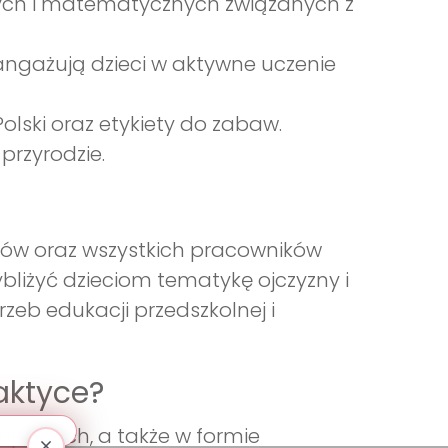
ych i matematycznych związanych z
angażują dzieci w aktywne uczenie
olski oraz etykiety do zabaw.
przyrodzie.
wców oraz wszystkich pracowników
bliżyć dzieciom tematykę ojczyzny i
zeb edukacji przedszkolnej i
aktyce?
upowych, a także w formie