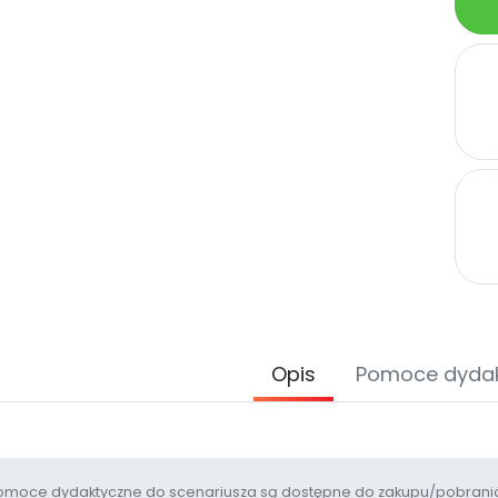
Opis
Pomoce dyda
moce dydaktyczne do scenariusza są dostępne do zakupu/pobrania