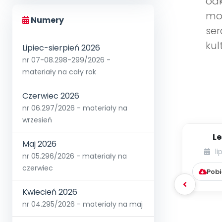
odk
mog
Numery
ser
kul
Lipiec-sierpień 2026
nr 07-08.298-299/2026 -
materiały na cały rok
Czerwiec 2026
nr 06.297/2026 - materiały na
wrzesień
Le
Maj 2026
li
nr 05.296/2026 - materiały na
czerwiec
Pobi
Kwiecień 2026
nr 04.295/2026 - materiały na maj