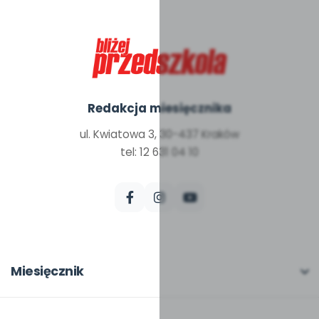
Redakcja miesięcznika
ul. Kwiatowa 3, 30-437 Kraków
tel: 12 631 04 10
Miesięcznik
O miesięczniku