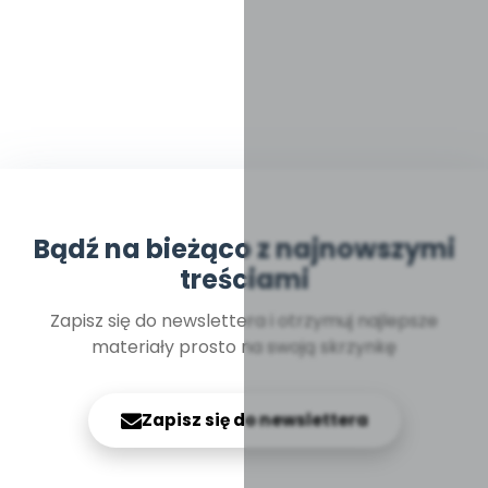
Bądź na bieżąco z najnowszymi
treściami
Zapisz się do newslettera i otrzymuj najlepsze
materiały prosto na swoją skrzynkę
Zapisz się do newslettera