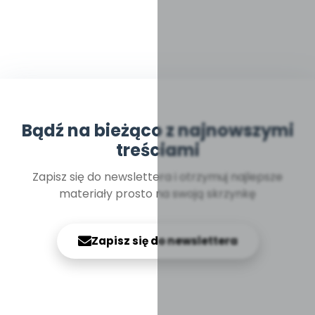
Bądź na bieżąco z najnowszymi
treściami
Zapisz się do newslettera i otrzymuj najlepsze
materiały prosto na swoją skrzynkę
Zapisz się do newslettera