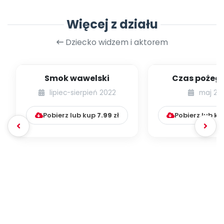
Więcej z działu
Dziecko widzem i aktorem
Smok wawelski
Czas pożeg
lipiec-sierpień 2022
maj 20
Pobierz lub kup
7.99
zł
Pobierz lub k