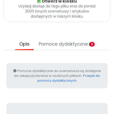
Otwórz w kiosku
Archiwalne numery
Uzyskaj dostęp do tego pliku oraz do ponad
Promocje
2000 innych scenariuszy i artykułów
Pomoc
dostępnych w naszym kiosku.
Opis
Pomoce dydaktyczne
3
Pomoce dydaktyczne do scenariusza są dostępne
do zakupu/pobrania w osobnych plikach.
Przejdź do
pomocy dydaktycznych