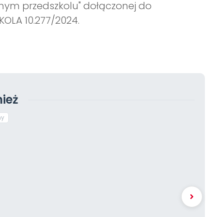
znym przedszkolu" dołączonej do
KOLA 10.277/2024.
ież
ny