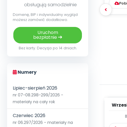
Pob
obsługują samodzielnie
Domenę, BIP i indywidualny wygląd
możesz zamówić dodatkowo.
Uruchom
bezpłatnie
Bez karty. Decyzja po 14 dniach.
Numery
Lipiec-sierpień 2026
nr 07-08.298-299/2026 -
materiały na cały rok
Wrzes
Czerwiec 2026
WYC
nr 06.297/2026 - materiały na
D