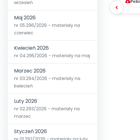
Pobi
wrzesień
Maj 2026
nr 05.296/2026 - materiały na
czerwiec
Kwiecień 2026
nr 04.295/2026 - materiały na maj
Marzec 2026
nr 03.294/2026 - materiały na
kwiecień
Luty 2026
nr 02.293/2026 - materiały na
marzec
Styczeń 2026
nr 01.292/2026 - materiały na luty