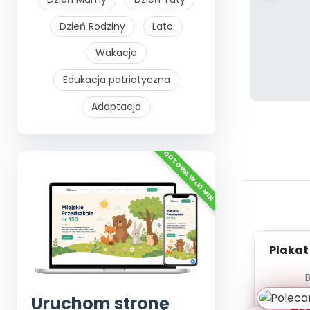
Dzień Rodziny
Lato
Wakacje
Edukacja patriotyczna
Adaptacja
Plakat
Uruchom stronę
Z