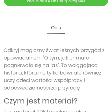
PRZEDSZKOLA lub usługi bliżej MAX
Promocje
Pomoc
Opis
Odkryj magiczny świat leśnych przygód z
opowiadaniem "O tym, jak chmura
pogniewała się na las". To wciągająca
historia, która nie tylko bawi, ale również
uczy dzieci wartości współpracy i
odpowiedzialności za przyrodę.
Czym jest materiał?
Ten materiał PDF to pełne ciepła i