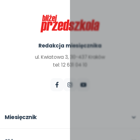
Redakcja miesięcznika
ul. Kwiatowa 3, 30-437 Kraków
tel: 12 631 04 10
Miesięcznik
O miesięczniku