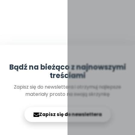
Bądź na bieżąco z najnowszymi
treściami
Zapisz się do newslettera i otrzymuj najlepsze
materiały prosto na swoją skrzynkę
Zapisz się do newslettera