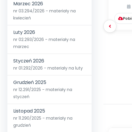
Marzec 2026
dziec
c
nr 03.294/2026 - materiały na
kwiecień
Pobi
Luty 2026
nr 02.293/2026 - materiały na
marzec
Styczeń 2026
nr 01.292/2026 - materiały na luty
Grudzień 2025
nr 12.291/2025 - materiały na
styczeń
Listopad 2025
nr 11.290/2025 - materiały na
grudzień