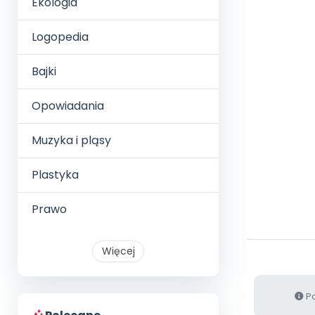
Ekologia
Logopedia
Bajki
Opowiadania
Muzyka i pląsy
Plastyka
Prawo
Więcej
Po