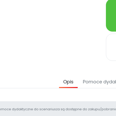
Opis
Pomoce dyda
moce dydaktyczne do scenariusza są dostępne do zakupu/pobrania