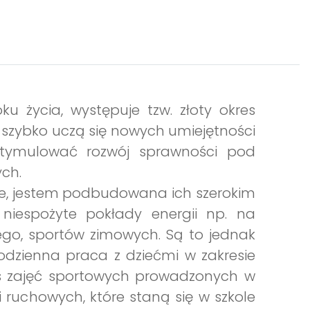
ku życia, występuje tzw. złoty okres
s szybko uczą się nowych umiejętności
stymulować rozwój sprawności pod
ch.
ecie, jestem podbudowana ich szerokim
niespożyte pokłady energii np. na
wego, sportów zimowych. Są to jednak
codzienna praca z dziećmi w zakresie
zas zajęć sportowych prowadzonych w
 ruchowych, które staną się w szkole