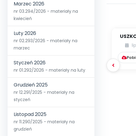
Marzec 2026
nr 03.294/2026 - materiały na
kwiecień
Luty 2026
USZKO
nr 02.293/2026 - materiały na
li
marzec
Pobi
Styczeń 2026
nr 01.292/2026 - materiały na luty
Grudzień 2025
nr 12.291/2025 - materiały na
styczeń
Listopad 2025
nr 11.290/2025 - materiały na
grudzień