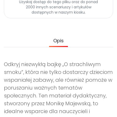
Uzyskaj dostęp do tego pliku oraz do ponad
Archiwalne numery
2000 innych scenariuszy i artykułów
Promocje
dostępnych w naszym kiosku.
Pomoc
Opis
Odkryj niezwykłą bajkę „O strachliwym
smoku”, która nie tylko dostarczy dzieciom
wspaniałej zabawy, ale również pomoże w
poruszaniu ważnych tematów
społecznych. Ten materiał dydaktyczny,
stworzony przez Monikę Majewską, to
idealne wsparcie dla nauczycieli i