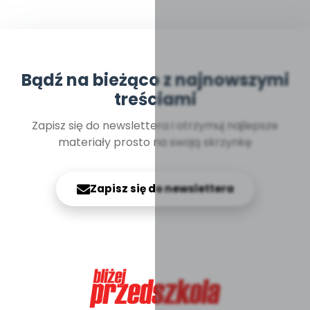
Bądź na bieżąco z najnowszymi
treściami
Zapisz się do newslettera i otrzymuj najlepsze
materiały prosto na swoją skrzynkę
Zapisz się do newslettera