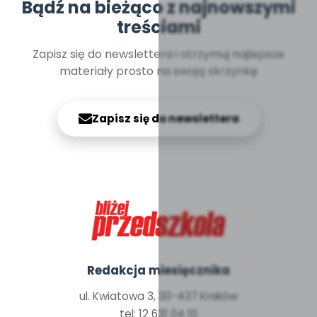
Bądź na bieżąco z najnowszymi
treściami
Zapisz się do newslettera i otrzymuj najlepsze
materiały prosto na swoją skrzynkę
Zapisz się do newslettera
Redakcja miesięcznika
ul. Kwiatowa 3, 30-437 Kraków
tel: 12 631 04 10