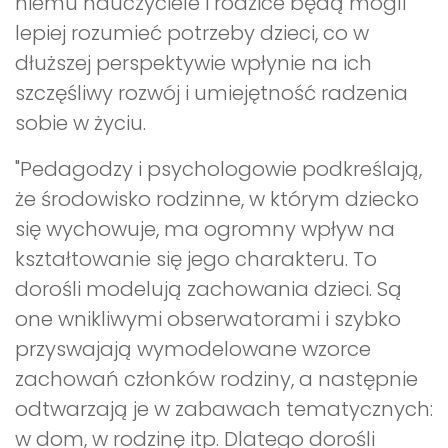
niemu nauczyciele i rodzice będą mogli
lepiej rozumieć potrzeby dzieci, co w
dłuższej perspektywie wpłynie na ich
szczęśliwy rozwój i umiejętność radzenia
sobie w życiu.
"Pedagodzy i psychologowie podkreślają,
że środowisko rodzinne, w którym dziecko
się wychowuje, ma ogromny wpływ na
kształtowanie się jego charakteru. To
dorośli modelują zachowania dzieci. Są
one wnikliwymi obserwatorami i szybko
przyswajają wymodelowane wzorce
zachowań członków rodziny, a następnie
odtwarzają je w zabawach tematycznych:
w dom, w rodzinę itp. Dlatego dorośli