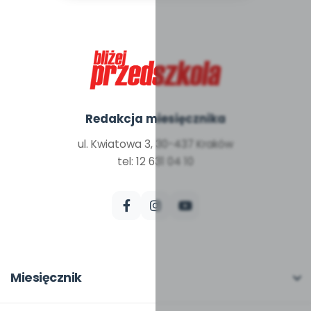
Redakcja miesięcznika
ul. Kwiatowa 3, 30-437 Kraków
tel: 12 631 04 10
Miesięcznik
O miesięczniku