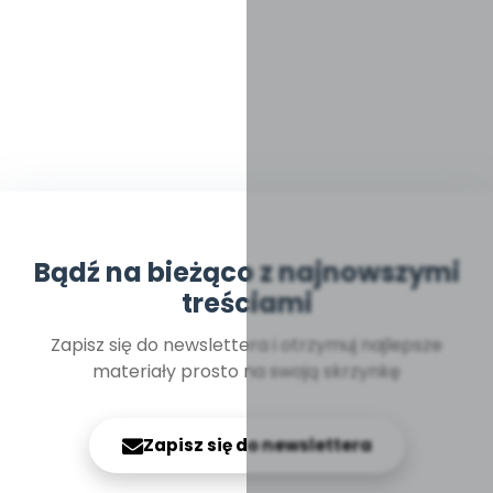
Bądź na bieżąco z najnowszymi
treściami
Zapisz się do newslettera i otrzymuj najlepsze
materiały prosto na swoją skrzynkę
Zapisz się do newslettera