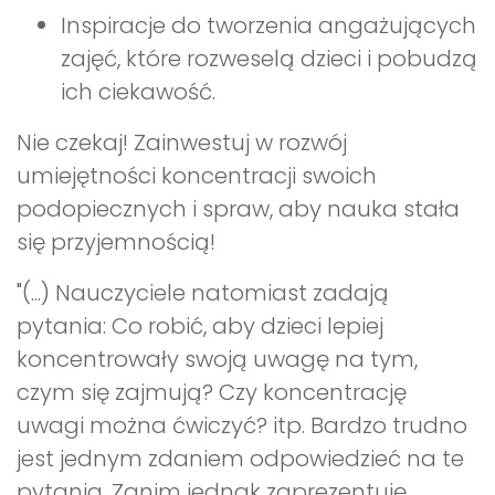
Inspiracje do tworzenia angażujących
zajęć, które rozweselą dzieci i pobudzą
ich ciekawość.
Nie czekaj! Zainwestuj w rozwój
umiejętności koncentracji swoich
podopiecznych i spraw, aby nauka stała
się przyjemnością!
"(...) Nauczyciele natomiast zadają
pytania: Co robić, aby dzieci lepiej
koncentrowały swoją uwagę na tym,
czym się zajmują? Czy koncentrację
uwagi można ćwiczyć? itp. Bardzo trudno
jest jednym zdaniem odpowiedzieć na te
pytania. Zanim jednak zaprezentuję