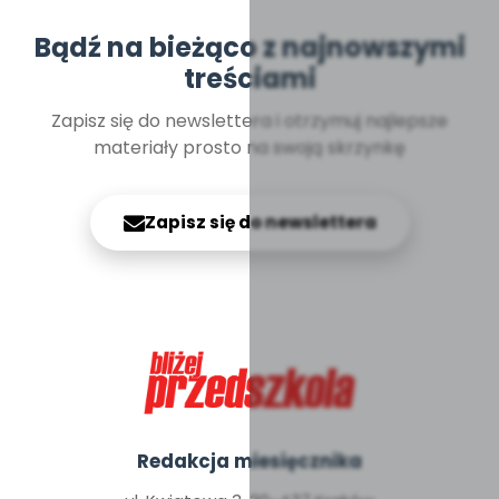
Bądź na bieżąco z najnowszymi
treściami
Zapisz się do newslettera i otrzymuj najlepsze
materiały prosto na swoją skrzynkę
Zapisz się do newslettera
Redakcja miesięcznika