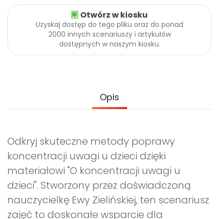
Archiwalne numery
Otwórz w kiosku
Promocje
Uzyskaj dostęp do tego pliku oraz do ponad
Pomoc
2000 innych scenariuszy i artykułów
dostępnych w naszym kiosku.
Opis
Odkryj skuteczne metody poprawy
koncentracji uwagi u dzieci dzięki
materiałowi "O koncentracji uwagi u
dzieci". Stworzony przez doświadczoną
nauczycielkę Ewy Zielińskiej, ten scenariusz
zajęć to doskonałe wsparcie dla