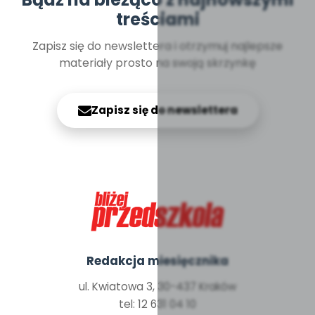
treściami
Zapisz się do newslettera i otrzymuj najlepsze
materiały prosto na swoją skrzynkę
Zapisz się do newslettera
Redakcja miesięcznika
ul. Kwiatowa 3, 30-437 Kraków
tel: 12 631 04 10