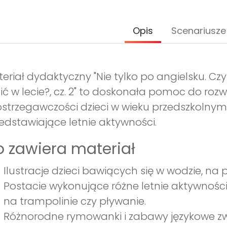
Opis
Scenariusze
eriał dydaktyczny "Nie tylko po angielsku. Czy
ić w lecie?, cz. 2" to doskonała pomoc do roz
strzegawczości dzieci w wieku przedszkolnym.
edstawiające letnie aktywności.
 zawiera materiał
Ilustracje dzieci bawiących się w wodzie, na p
Postacie wykonujące różne letnie aktywności,
na trampolinie czy pływanie.
Różnorodne rymowanki i zabawy językowe zwi