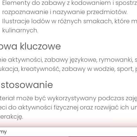
Elementy do zabawy z kodowaniem i spostrze
rozpoznawanie i nazywanie przedmiotów.
Ilustracje lodów w różnych smakach, któr
kulinarnych.
łowa kluczowe
nie aktywności, zabawy językowe, rymowanki, 
kacja, kreatywność, zabawy w wodzie, sport, prz
astosowanie
eriał może być wykorzystywany podczas zaję
eci do aktywności fizycznej oraz rozwijać ich
nterakcję.