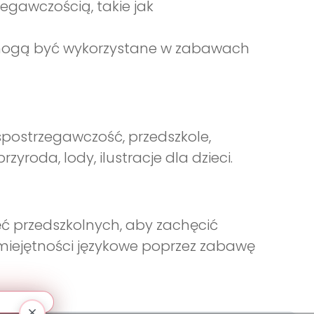
gawczością, takie jak
e mogą być wykorzystane w zabawach
spostrzegawczość, przedszkole,
yroda, lody, ilustracje dla dzieci.
ć przedszkolnych, aby zachęcić
 umiejętności językowe poprzez zabawę