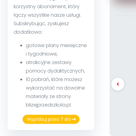
korzystny abonament, który
łączy wszystkie nasze usługi.
Subskrybując, zyskujesz
dodatkowo:
gotowe plany miesięczne
i tygodniowe,
atrakcyjne zestawy
pomocy dydaktycznych,
10 pobrań, które możesz
wykorzystać na dowolne
materiały ze strony
blizejprzedszkola.pl.
Wypróbuj przez 7 dni