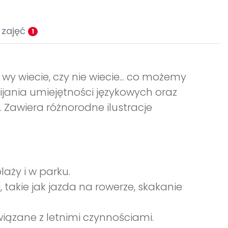
 zajęć
1
 wy wiecie, czy nie wiecie... co możemy
wijania umiejętności językowych oraz
 Zawiera różnorodne ilustracje
laży i w parku.
 takie jak jazda na rowerze, skakanie
ązane z letnimi czynnościami.