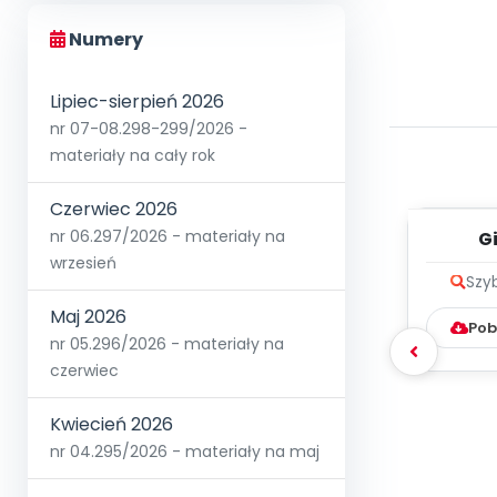
Numery
Lipiec-sierpień 2026
nr 07-08.298-299/2026 -
materiały na cały rok
Czerwiec 2026
nr 06.297/2026 - materiały na
G
warz
wrzesień
Szy
me
Maj 2026
Pob
nr 05.296/2026 - materiały na
czerwiec
Kwiecień 2026
nr 04.295/2026 - materiały na maj