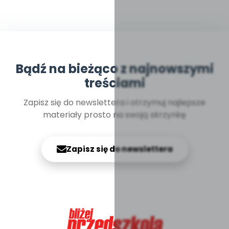
Bądź na bieżąco z najnowszymi
treściami
Zapisz się do newslettera i otrzymuj najlepsze
materiały prosto na swoją skrzynkę
Zapisz się do newslettera