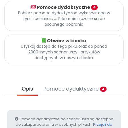
Archiwalne numery
Pomoce dydaktyczne
4
Promocje
Pobierz pomoce dydaktyczne wykorzystane w
Pomoc
tym scenariuszu. Pliki umieszczone są do
osobnego pobrania
Otwórz w kiosku
Uzyskaj dostęp do tego pliku oraz do ponad
2000 innych scenariuszy i artykułów
dostępnych w naszym kiosku.
Opis
Pomoce dydaktyczne
4
Pomoce dydaktyczne do scenariusza są dostępne
do zakupu/pobrania w osobnych plikach.
Przejdź do