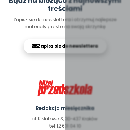
Bądź na bieżąco z najnowszymi
treściami
Zapisz się do newslettera i otrzymuj najlepsze
materiały prosto na swoją skrzynkę
Zapisz się do newslettera
Redakcja miesięcznika
ul. Kwiatowa 3, 30-437 Kraków
tel: 12 631 04 10