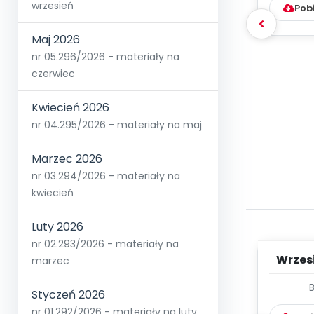
wrzesień
Pob
Maj 2026
nr 05.296/2026 - materiały na
czerwiec
Kwiecień 2026
nr 04.295/2026 - materiały na maj
Marzec 2026
nr 03.294/2026 - materiały na
kwiecień
Luty 2026
nr 02.293/2026 - materiały na
Wrzes
marzec
WYC
Styczeń 2026
D
nr 01.292/2026 - materiały na luty