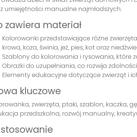
z umiejętności manualne najmłodszych.
 zawiera materiał
Kolorowanki przedstawiające różne zwierzęta, 
krowa, koza, świnia, jeż, pies, kot oraz niedźwie
Szablony do kolorowania i rysowania, które 
Obrazki do uzupełniania, co rozwija zdolnośc
Elementy edukacyjne dotyczące zwierząt i ich
łowa kluczowe
orowanka, zwierzęta, ptaki, szablon, kaczka, gęś
kacja przedszkolna, rozwój manualny, kreat
astosowanie