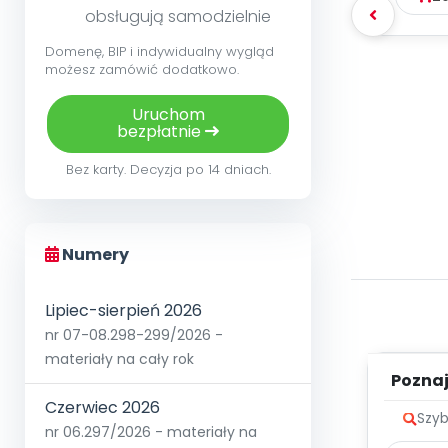
obsługują samodzielnie
Domenę, BIP i indywidualny wygląd
możesz zamówić dodatkowo.
Uruchom
bezpłatnie
Bez karty. Decyzja po 14 dniach.
Numery
Lipiec-sierpień 2026
nr 07-08.298-299/2026 -
materiały na cały rok
Poznaje
Czerwiec 2026
Szyb
nr 06.297/2026 - materiały na