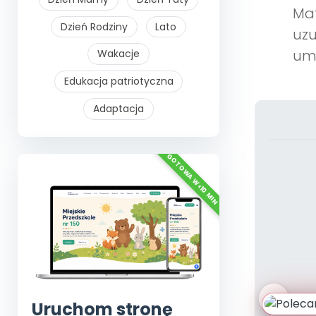
Mat
Dzień Rodziny
Lato
uzu
umi
Wakacje
Edukacja patriotyczna
Adaptacja
Uruchom stronę