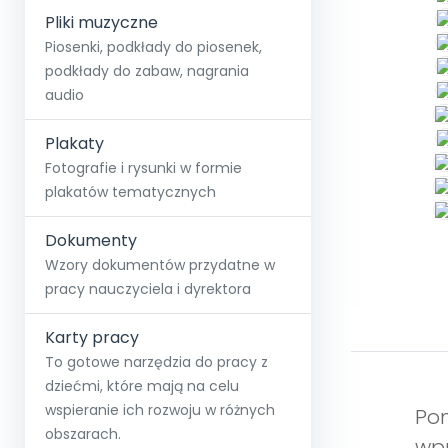
Pliki muzyczne
Piosenki, podkłady do piosenek,
podkłady do zabaw, nagrania
audio
Plakaty
Fotografie i rysunki w formie
plakatów tematycznych
Dokumenty
Wzory dokumentów przydatne w
pracy nauczyciela i dyrektora
Karty pracy
To gotowe narzędzia do pracy z
dziećmi, które mają na celu
wspieranie ich rozwoju w różnych
Pom
obszarach.
wpr