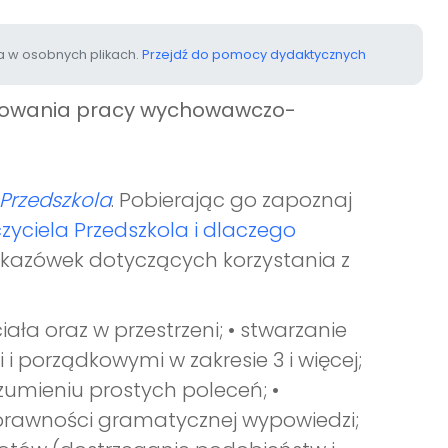
 w osobnych plikach.
Przejdź do pomocy dydaktycznych
anowania pracy wychowawczo-
Przedszkola
. Pobierając go zapoznaj
zyciela Przedszkola i dlaczego
wskazówek dotyczących korzystania z
iała oraz w przestrzeni; • stwarzanie
i porządkowymi w zakresie 3 i więcej;
umieniu prostych poleceń; •
prawności gramatycznej wypowiedzi;