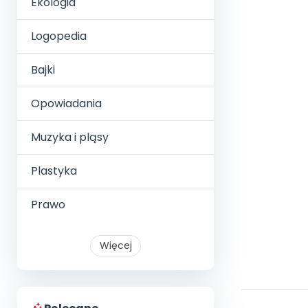
Ekologia
Logopedia
Bajki
Opowiadania
Muzyka i pląsy
Plastyka
Prawo
Więcej