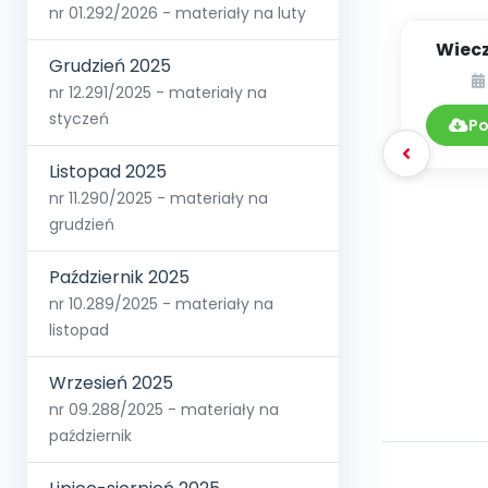
nr 01.292/2026 - materiały na luty
Wiecz
Grudzień 2025
o
nr 12.291/2025 - materiały na
styczeń
Po
Listopad 2025
nr 11.290/2025 - materiały na
grudzień
Październik 2025
nr 10.289/2025 - materiały na
listopad
Wrzesień 2025
nr 09.288/2025 - materiały na
październik