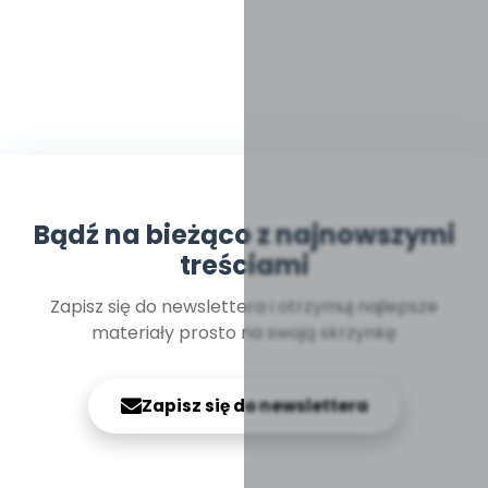
Bądź na bieżąco z najnowszymi
treściami
Zapisz się do newslettera i otrzymuj najlepsze
materiały prosto na swoją skrzynkę
Zapisz się do newslettera