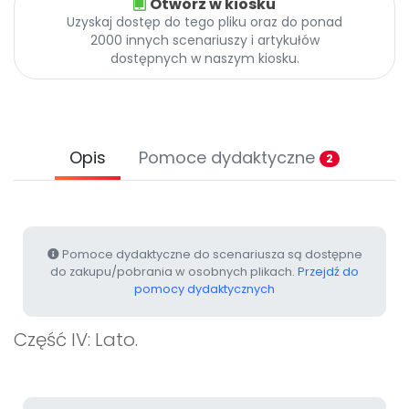
Otwórz w kiosku
Archiwalne numery
Uzyskaj dostęp do tego pliku oraz do ponad
Promocje
2000 innych scenariuszy i artykułów
Pomoc
dostępnych w naszym kiosku.
Opis
Pomoce dydaktyczne
2
Pomoce dydaktyczne do scenariusza są dostępne
do zakupu/pobrania w osobnych plikach.
Przejdź do
pomocy dydaktycznych
Część IV: Lato.