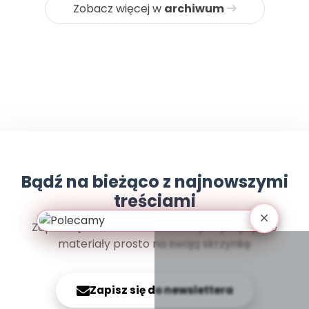
Promocje
Zobacz więcej w
archiwum
Pomoc
Bądź na bieżąco z najnowszymi
treściami
Zapisz się do newslettera i otrzymuj najlepsze
materiały prosto na swoją skrzynkę
Zapisz się do newslettera