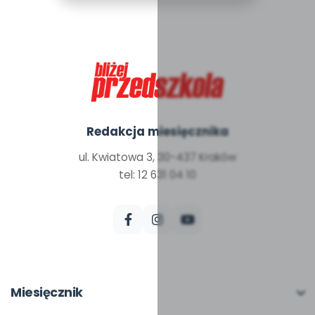
Redakcja miesięcznika
ul. Kwiatowa 3, 30-437 Kraków
tel: 12 631 04 10
Miesięcznik