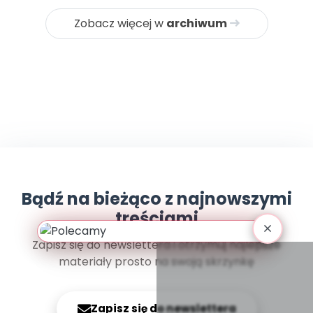
Archiwalne numery
Promocje
Zobacz więcej w
archiwum
Pomoc
Bądź na bieżąco z najnowszymi
treściami
Zapisz się do newslettera i otrzymuj najlepsze
materiały prosto na swoją skrzynkę
Zapisz się do newslettera