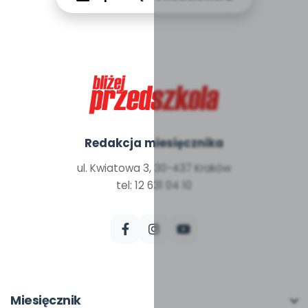
Redakcja miesięcznika
ul. Kwiatowa 3, 30-437 Kraków
tel: 12 631 04 10
Miesięcznik