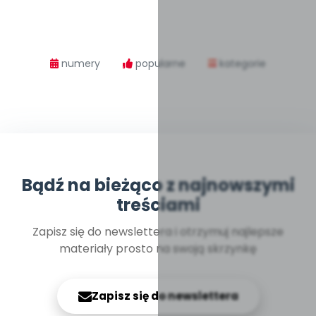
numery
popularne
kategorie
Bądź na bieżąco z najnowszymi
treściami
Zapisz się do newslettera i otrzymuj najlepsze
materiały prosto na swoją skrzynkę
Zapisz się do newslettera