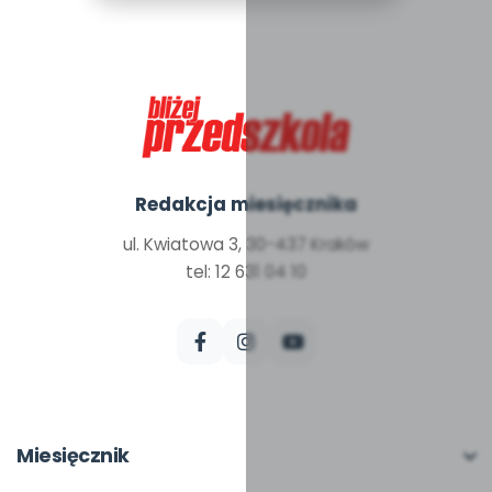
Redakcja miesięcznika
ul. Kwiatowa 3, 30-437 Kraków
tel: 12 631 04 10
Miesięcznik