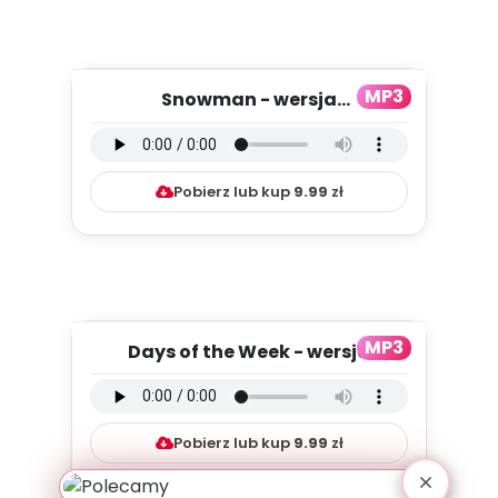
MP3
Snowman - wersja
instrumentalna (PD, mp3)
Pobierz lub kup
9.99
zł
MP3
Days of the Week - wersja
instrumentalna (PD, mp3)
Pobierz lub kup
9.99
zł