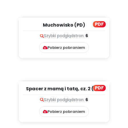
PDF
Muchowisko (PD)
Szybki podgląd
stron:
6
Pobierz pobraniem
PDF
Spacer z mamą i tatą, cz. 2 (PD)
Szybki podgląd
stron:
6
Pobierz pobraniem