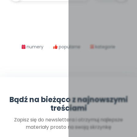
numery
popularne
kategorie
Bądź na bieżąco z najnowszymi
treściami
Zapisz się do newslettera i otrzymuj najlepsze
materiały prosto na swoją skrzynkę