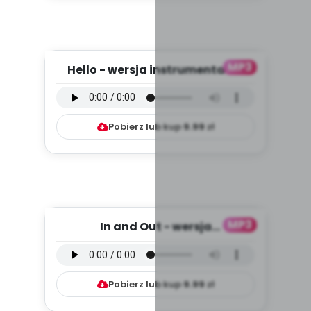
MP3
Hello - wersja instrumentalna
(PD, mp3)
Pobierz lub kup
9.99
zł
MP3
In and Out - wersja
instrumentalna (PD, mp3)
Pobierz lub kup
9.99
zł