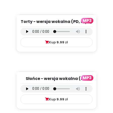
MP3
Torty - wersja wokalna (PD, mp3)
Kup
9.99
zł
MP3
Słońce - wersja wokalna (PD,
mp3)
Kup
9.99
zł