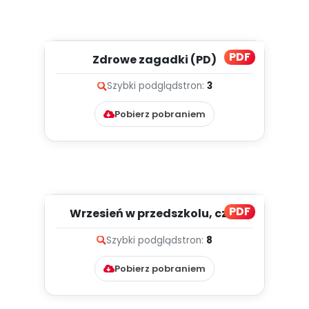
PDF
Zdrowe zagadki (PD)
Szybki podgląd
stron:
3
Pobierz pobraniem
PDF
Wrzesień w przedszkolu, cz. 2
(PD)
Szybki podgląd
stron:
8
Pobierz pobraniem