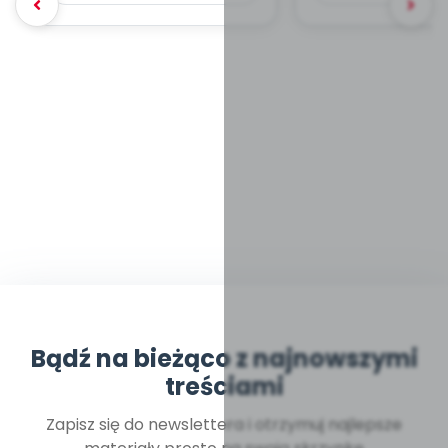
Bądź na bieżąco z najnowszymi
treściami
Zapisz się do newslettera i otrzymuj najlepsze