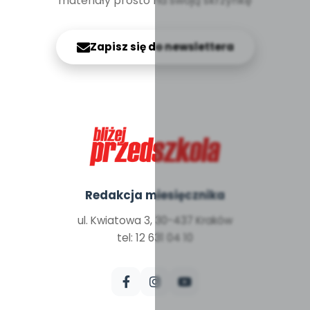
materiały prosto na swoją skrzynkę
Zapisz się do newslettera
Redakcja miesięcznika
ul. Kwiatowa 3, 30-437 Kraków
tel: 12 631 04 10