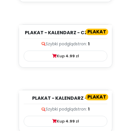
PLAKAT
PLAKAT - KALENDARZ - CZERWIEC
Szybki podgląd
stron:
1
Kup
4.99
zł
PLAKAT
PLAKAT - KALENDARZ - MAJ
Szybki podgląd
stron:
1
Kup
4.99
zł