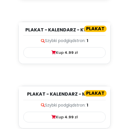
PLAKAT
PLAKAT - KALENDARZ - KWIECIEŃ
Szybki podgląd
stron:
1
Kup
4.99
zł
PLAKAT
PLAKAT - KALENDARZ - MARZEC
Szybki podgląd
stron:
1
Kup
4.99
zł