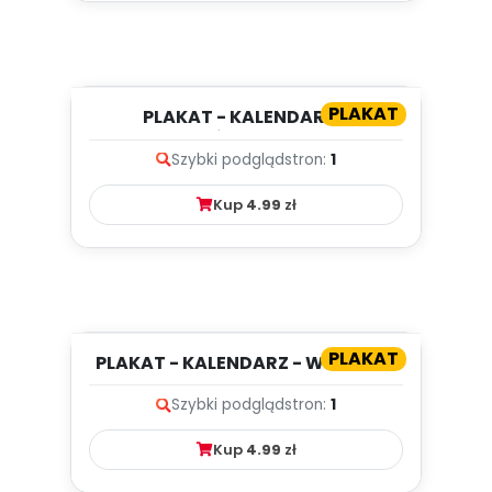
PLAKAT
PLAKAT - KALENDARZ -
PAŹDZIERNIK
Szybki podgląd
stron:
1
Kup
4.99
zł
PLAKAT
PLAKAT - KALENDARZ - WRZESIEŃ
Szybki podgląd
stron:
1
Kup
4.99
zł