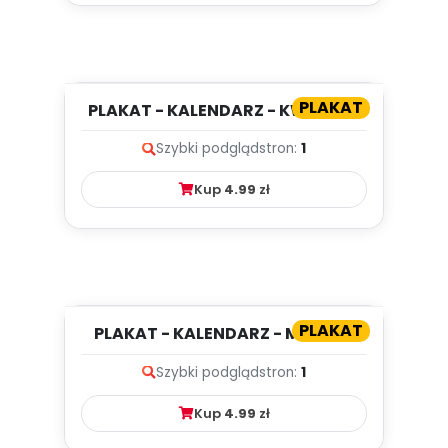
PLAKAT
PLAKAT - KALENDARZ - KWIECIEŃ
Szybki podgląd
stron:
1
Kup
4.99
zł
PLAKAT
PLAKAT - KALENDARZ - MARZEC
Szybki podgląd
stron:
1
Kup
4.99
zł