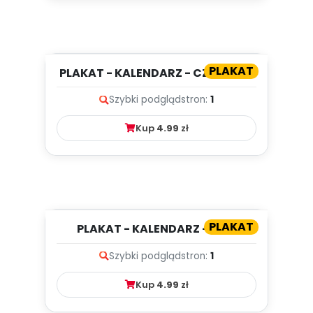
PLAKAT
PLAKAT - KALENDARZ - CZERWIEC
Szybki podgląd
stron:
1
Kup
4.99
zł
PLAKAT
PLAKAT - KALENDARZ - MAJ
Szybki podgląd
stron:
1
Kup
4.99
zł