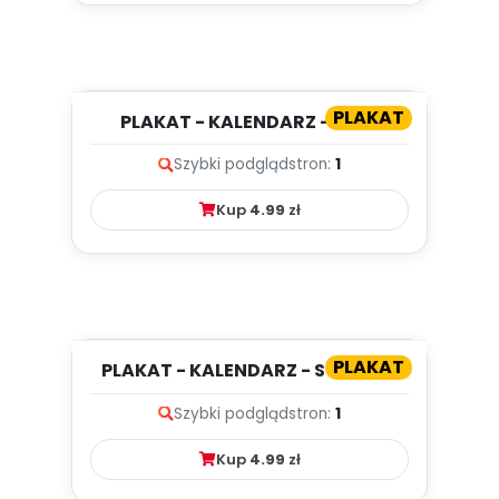
PLAKAT
PLAKAT - KALENDARZ - LUTY
Szybki podgląd
stron:
1
Kup
4.99
zł
PLAKAT
PLAKAT - KALENDARZ - STYCZEŃ
Szybki podgląd
stron:
1
Kup
4.99
zł