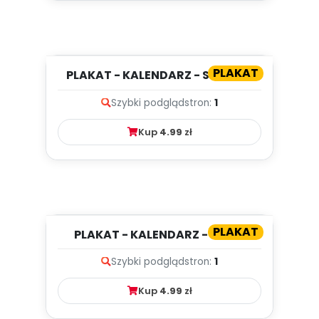
PLAKAT
PLAKAT - KALENDARZ - SIERPIEŃ
Szybki podgląd
stron:
1
Kup
4.99
zł
PLAKAT
PLAKAT - KALENDARZ - LIPIEC
Szybki podgląd
stron:
1
Kup
4.99
zł