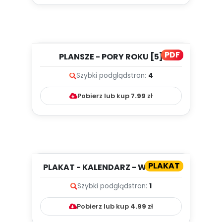
PDF
PLANSZE - PORY ROKU [5]
Szybki podgląd
stron:
4
Pobierz lub kup
7.99
zł
PLAKAT
PLAKAT - KALENDARZ - WRZESIEŃ
Szybki podgląd
stron:
1
Pobierz lub kup
4.99
zł