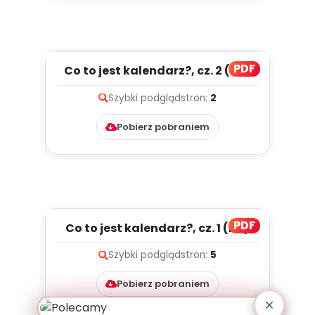
PDF
Co to jest kalendarz?, cz. 2 (PD)
Szybki podgląd
stron:
2
Pobierz pobraniem
PDF
Co to jest kalendarz?, cz. 1 (PD)
Szybki podgląd
stron:
5
Pobierz pobraniem