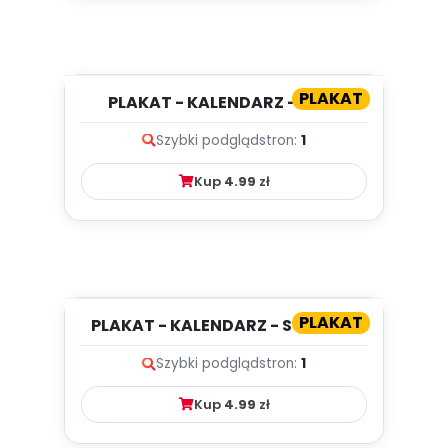
PLAKAT
PLAKAT - KALENDARZ - LUTY
Szybki podgląd
stron:
1
Kup
4.99
zł
PLAKAT
PLAKAT - KALENDARZ - STYCZEŃ
Szybki podgląd
stron:
1
Kup
4.99
zł