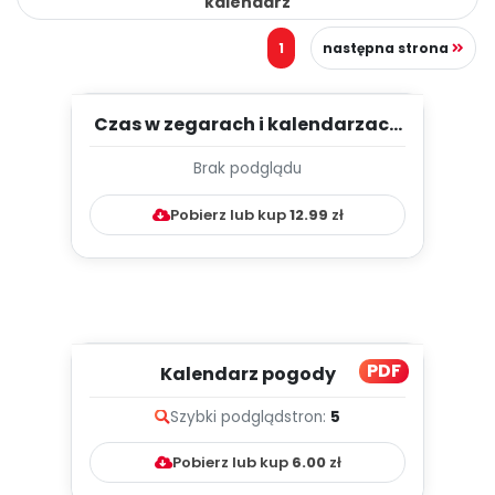
kalendarz
1
następna strona
Czas w zegarach i kalendarzach
- styczeń- TYGODNIOWY PL...
Brak podglądu
Pobierz lub kup
12.99
zł
PDF
Kalendarz pogody
Szybki podgląd
stron:
5
Pobierz lub kup
6.00
zł