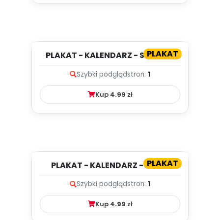
PLAKAT
PLAKAT - KALENDARZ - SIERPIEŃ
Szybki podgląd
stron:
1
Kup
4.99
zł
PLAKAT
PLAKAT - KALENDARZ - LIPIEC
Szybki podgląd
stron:
1
Kup
4.99
zł