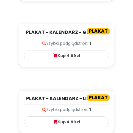
PLAKAT
PLAKAT - KALENDARZ - GRUDZIEŃ
Szybki podgląd
stron:
1
Kup
4.99
zł
PLAKAT
PLAKAT - KALENDARZ - LISTOPAD
Szybki podgląd
stron:
1
Kup
4.99
zł