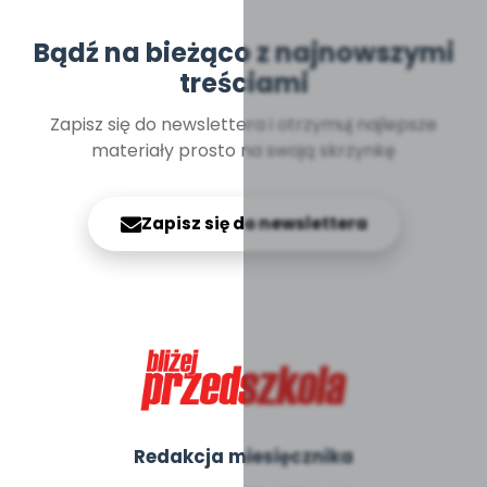
Bądź na bieżąco z najnowszymi
treściami
Zapisz się do newslettera i otrzymuj najlepsze
materiały prosto na swoją skrzynkę
Zapisz się do newslettera
Redakcja miesięcznika