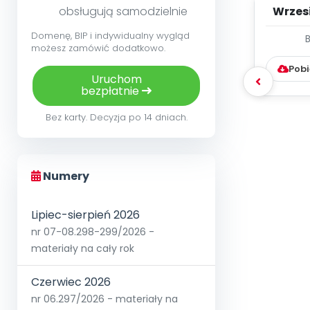
obsługują samodzielnie
Wrzes
Domenę, BIP i indywidualny wygląd
WYC
możesz zamówić dodatkowo.
D
Pobi
Uruchom
bezpłatnie
Bez karty. Decyzja po 14 dniach.
Numery
Lipiec-sierpień 2026
nr 07-08.298-299/2026 -
materiały na cały rok
Czerwiec 2026
nr 06.297/2026 - materiały na