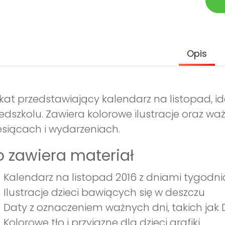
Opis
kat przedstawiający kalendarz na listopad, i
edszkolu. Zawiera kolorowe ilustracje oraz wa
siącach i wydarzeniach.
 zawiera materiał
Kalendarz na listopad 2016 z dniami tygodni
Ilustracje dzieci bawiących się w deszczu
Daty z oznaczeniem ważnych dni, takich jak D
Kolorowe tło i przyjazne dla dzieci grafiki