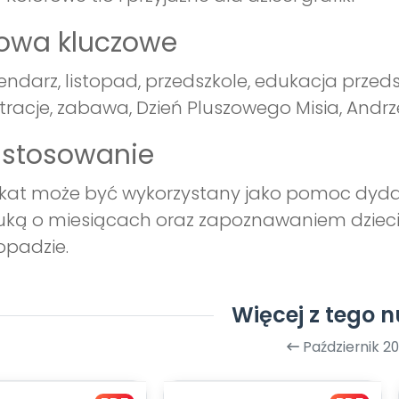
łowa kluczowe
endarz, listopad, przedszkole, edukacja przed
stracje, zabawa, Dzień Pluszowego Misia, And
astosowanie
kat może być wykorzystany jako pomoc dyda
ką o miesiącach oraz zapoznawaniem dzieci
topadzie.
Więcej z tego 
Październik 20