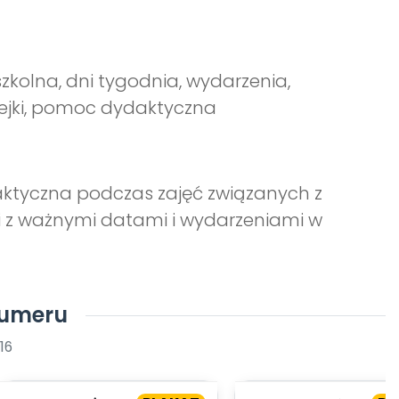
szkolna, dni tygodnia, wydarzenia,
rzejki, pomoc dydaktyczna
ktyczna podczas zajęć związanych z
 z ważnymi datami i wydarzeniami w
numeru
16