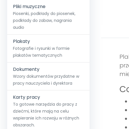
Pliki muzyczne
Piosenki, podkłady do piosenek,
podkłady do zabaw, nagrania
audio
Plakaty
Fotografie i rysunki w formie
plakatów tematycznych
Pla
prz
Dokumenty
mie
Wzory dokumentów przydatne w
pracy nauczyciela i dyrektora
Co
Karty pracy
To gotowe narzędzia do pracy z
dziećmi, które mają na celu
wspieranie ich rozwoju w różnych
obszarach.