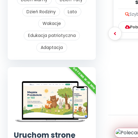
Dzień Rodziny
Lato
Szy
Wakacje
Pob
Edukacja patriotyczna
Adaptacja
Uruchom stronę