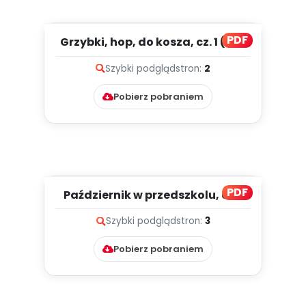
PDF
Grzybki, hop, do kosza, cz. 1 (PD)
Szybki podgląd
stron:
2
Pobierz pobraniem
PDF
Październik w przedszkolu, cz. 1
(PD)
Szybki podgląd
stron:
3
Pobierz pobraniem