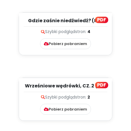
PDF
Gdzie zaśnie niedźwiedź? (PD)
Szybki podgląd
stron:
4
Pobierz pobraniem
PDF
Wrześniowe wędrówki, CZ. 2 (PD)
Szybki podgląd
stron:
2
Pobierz pobraniem