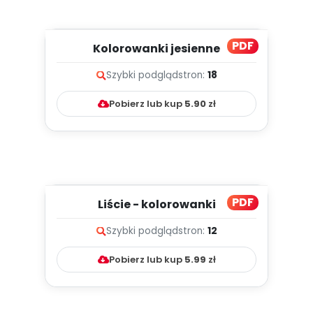
PDF
Kolorowanki jesienne
Szybki podgląd
stron:
18
Pobierz lub kup
5.90
zł
PDF
Liście - kolorowanki
Szybki podgląd
stron:
12
Pobierz lub kup
5.99
zł