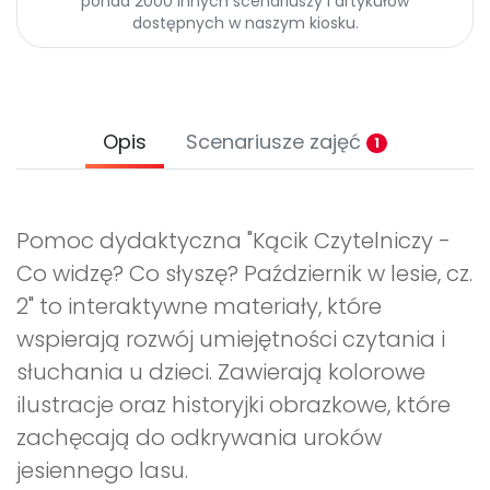
ponad 2000 innych scenariuszy i artykułów
dostępnych w naszym kiosku.
Opis
Scenariusze zajęć
1
Pomoc dydaktyczna "Kącik Czytelniczy -
Co widzę? Co słyszę? Październik w lesie, cz.
2" to interaktywne materiały, które
wspierają rozwój umiejętności czytania i
słuchania u dzieci. Zawierają kolorowe
ilustracje oraz historyjki obrazkowe, które
zachęcają do odkrywania uroków
jesiennego lasu.