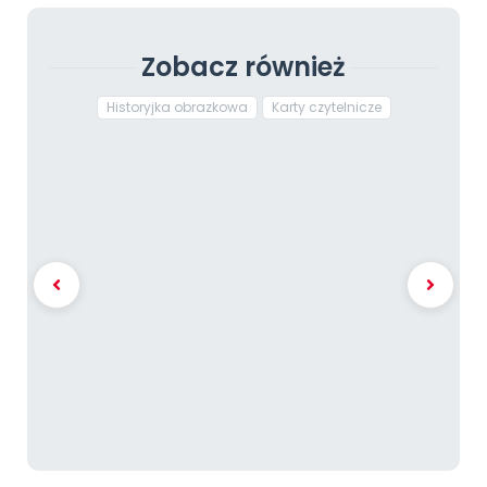
Zobacz również
Historyjka obrazkowa
Karty czytelnicze