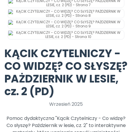
Promocje
Pomoc
KĄCIK CZYTELNICZY -
CO WIDZĘ? CO SŁYSZĘ?
PAŻDZIERNIK W LESIE,
cz. 2 (PD)
Wrzesień 2025
Pomoc dydaktyczna "Kącik Czytelniczy - Co widzę?
Co słyszę? Październik w lesie, cz. 2" to interaktywne