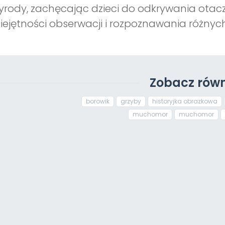
yrody, zachęcając dzieci do odkrywania otacz
ejętności obserwacji i rozpoznawania różny
Zobacz równ
borowik
grzyby
historyjka obrazkowa
muchomor
muchomor