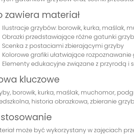
 zawiera materiał
Ilustracje grzybów: borowik, kurka, maślak,
Obrazki przedstawiające różne gatunki grz
Scenka z postaciami zbierającymi grzyby
Kolorowe grafiki ułatwiające rozpoznawanie
Elementy edukacyjne związane z przyrodą i
łowa kluczowe
yby, borowik, kurka, maślak, muchomor, podgr
edszkolna, historia obrazkowa, zbieranie grz
astosowanie
eriał może być wykorzystany w zajęciach pr