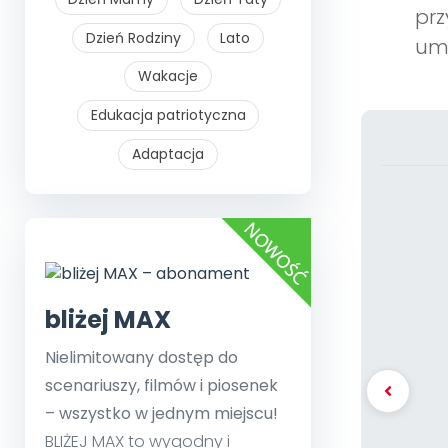
prz
Dzień Rodziny
Lato
umi
Wakacje
Edukacja patriotyczna
Adaptacja
bliżej MAX
Nielimitowany dostęp do
scenariuszy, filmów i piosenek
– wszystko w jednym miejscu!
BLIŻEJ MAX to wygodny i