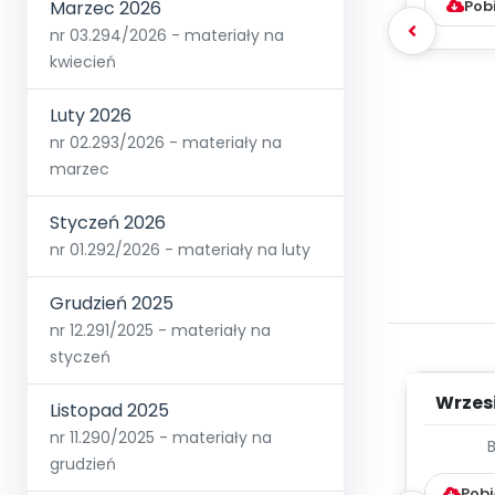
Marzec 2026
Pob
nr 03.294/2026 - materiały na
kwiecień
Luty 2026
nr 02.293/2026 - materiały na
marzec
Styczeń 2026
nr 01.292/2026 - materiały na luty
Grudzień 2025
nr 12.291/2025 - materiały na
styczeń
Wrzes
Listopad 2025
nr 11.290/2025 - materiały na
WYC
grudzień
D
Pobi