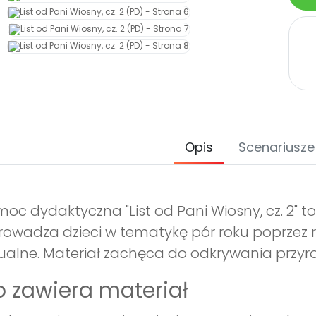
Opis
Scenariusze
oc dydaktyczna "List od Pani Wiosny, cz. 2" to 
owadza dzieci w tematykę pór roku poprzez r
ualne. Materiał zachęca do odkrywania przyro
 zawiera materiał