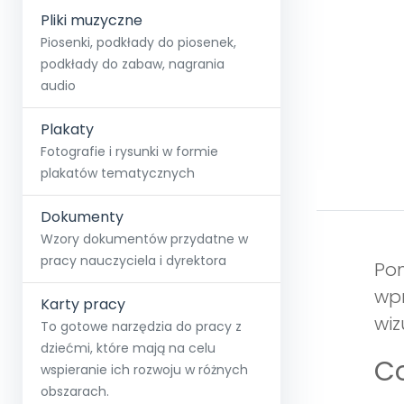
Pliki muzyczne
Piosenki, podkłady do piosenek,
podkłady do zabaw, nagrania
audio
Plakaty
Fotografie i rysunki w formie
plakatów tematycznych
Dokumenty
Wzory dokumentów przydatne w
pracy nauczyciela i dyrektora
Pom
wpr
Karty pracy
wiz
To gotowe narzędzia do pracy z
dziećmi, które mają na celu
Co
wspieranie ich rozwoju w różnych
obszarach.