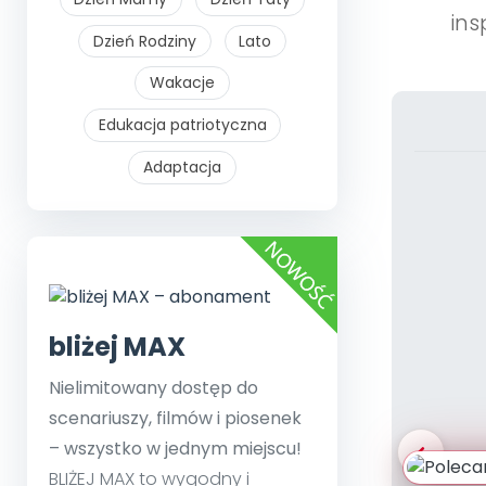
ins
Dzień Rodziny
Lato
Wakacje
Edukacja patriotyczna
Adaptacja
bliżej MAX
Nielimitowany dostęp do
scenariuszy, filmów i piosenek
– wszystko w jednym miejscu!
BLIŻEJ MAX to wygodny i