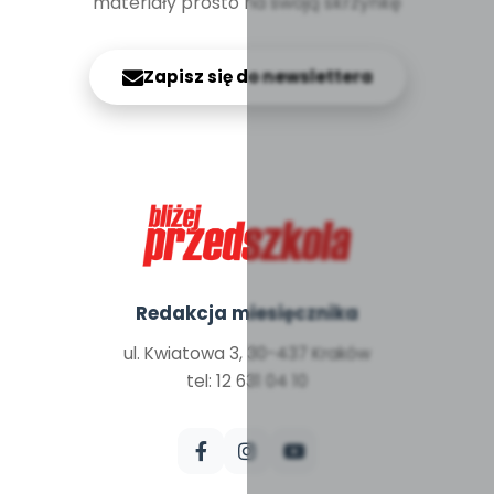
materiały prosto na swoją skrzynkę
Zapisz się do newslettera
Redakcja miesięcznika
ul. Kwiatowa 3, 30-437 Kraków
tel: 12 631 04 10