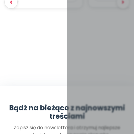
Bądź na bieżąco z najnowszymi
treściami
Zapisz się do newslettera i otrzymuj najlepsze