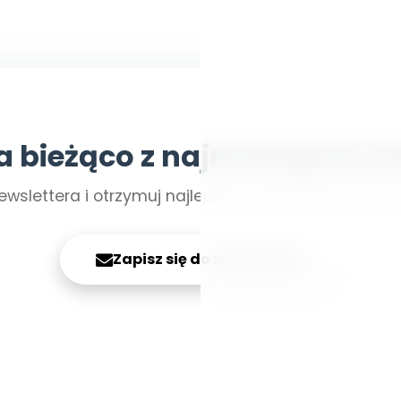
a bieżąco z najnowszymi tr
ewslettera i otrzymuj najlepsze materiały prosto n
Zapisz się do newslettera