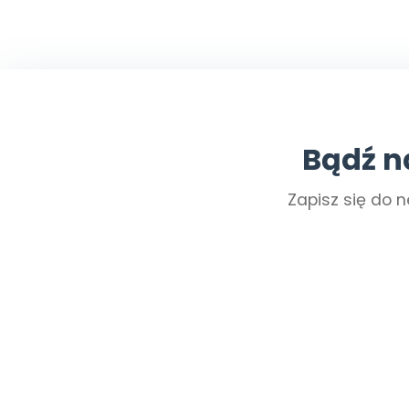
Bądź n
Zapisz się do n