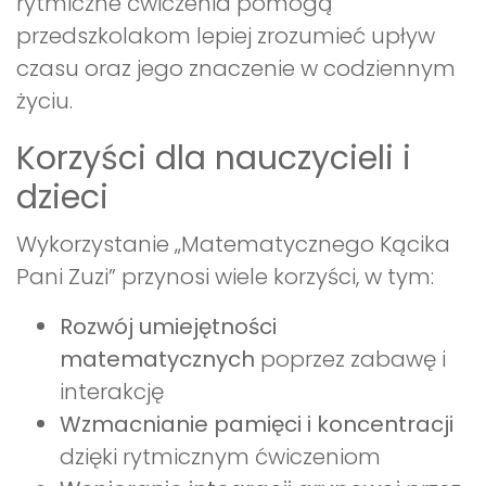
rytmiczne ćwiczenia pomogą
przedszkolakom lepiej zrozumieć upływ
czasu oraz jego znaczenie w codziennym
życiu.
Korzyści dla nauczycieli i
dzieci
Wykorzystanie „Matematycznego Kącika
Pani Zuzi” przynosi wiele korzyści, w tym:
Rozwój umiejętności
matematycznych
poprzez zabawę i
interakcję
Wzmacnianie pamięci i koncentracji
dzięki rytmicznym ćwiczeniom