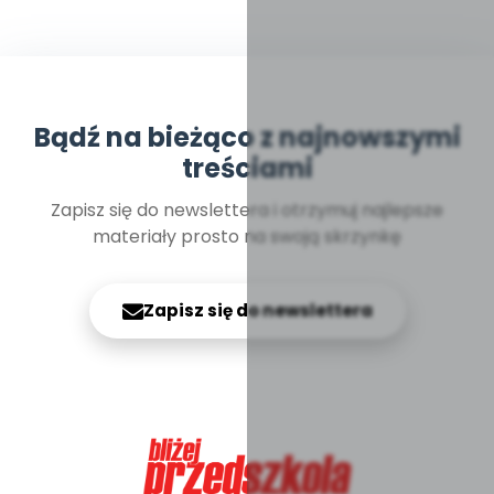
Bądź na bieżąco z najnowszymi
treściami
Zapisz się do newslettera i otrzymuj najlepsze
materiały prosto na swoją skrzynkę
Zapisz się do newslettera