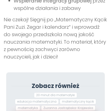
Wspieranie integracji grupowej
przez
wspólne działania i zabawy
Nie czekaj! Sięgnij po „Matematyczny Kącik
Pani Zuzi. Zegar i kalendarz” i wprowadź
do swojego przedszkola nową jakość
nauczania matematyki. To materiał, który
z pewnością zachwyci zarówno
nauczycieli, jak i dzieci!
Zobacz również
20 minut dla matematyki
edukacja matematyczna
matematyczny kącik
matematyka
Zuzanna Jastrzębska-Krajewska