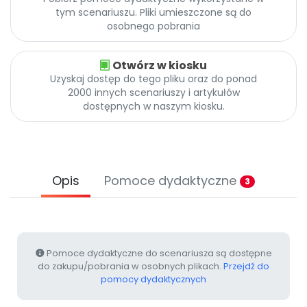
Archiwalne numery
tym scenariuszu. Pliki umieszczone są do
Promocje
osobnego pobrania
Pomoc
Otwórz w kiosku
Uzyskaj dostęp do tego pliku oraz do ponad
2000 innych scenariuszy i artykułów
dostępnych w naszym kiosku.
Opis
Pomoce dydaktyczne
3
Pomoce dydaktyczne do scenariusza są dostępne
do zakupu/pobrania w osobnych plikach.
Przejdź do
pomocy dydaktycznych