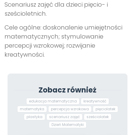
Scenariusz zajęć dla dzieci pięcio- i
sześcioletnich.
Cele ogólne: doskonalenie umiejętności
matematycznych; stymulowanie
percepcji wzrokowej; rozwijanie
kreatywności.
Zobacz również
edukacja matematyczna
kreatywność
matematyka
percepcja wzrokowa
pięciolatek
plastyka
scenariusz zajęć
sześciolatek
Dzień Matematyki