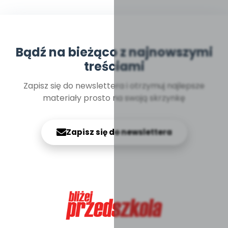
Bądź na bieżąco z najnowszymi
treściami
Zapisz się do newslettera i otrzymuj najlepsze
materiały prosto na swoją skrzynkę
Zapisz się do newslettera