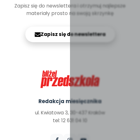
Zapisz się do newslettera i otrzymuj najlepsze
materiały prosto na swoją skrzynkę
Zapisz się do newslettera
Redakcja miesięcznika
ul. Kwiatowa 3, 30-437 Kraków
tel: 12 631 04 10