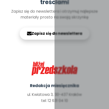
treściami
Zapisz się do newslettera i otrzymuj najlepsze
materiały prosto na swoją skrzynkę
Zapisz się do newslettera
Redakcja miesięcznika
ul. Kwiatowa 3, 30-437 Kraków
tel: 12 631 04 10